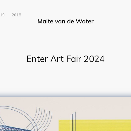
019
2018
Enter Art Fair 2024