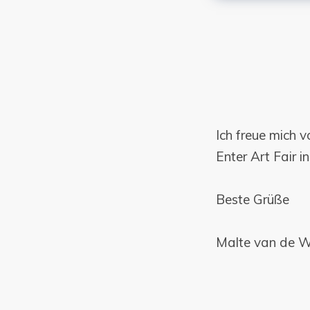
Ich freue mich v
Enter Art Fair 
Beste Grüße
Malte van de W