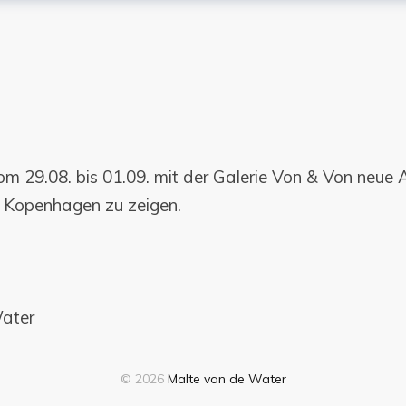
om 29.08. bis 01.09. mit der Galerie Von & Von neue 
in Kopenhagen zu zeigen.
ater
© 2026
Malte van de Water